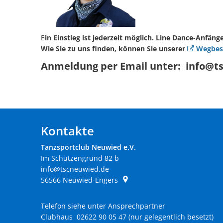
E
in Einstieg ist jederzeit möglich. Line Dance-Anfäng
Wie Sie zu uns finden, können Sie unserer
Wegbes
Anmeldung per Email unter: info@t
Kontakte
Tanzsportclub Neuwied e.V.
Im Schützengrund 82 b
info@tscneuwied.de
56566
Neuwied-Engers
Telefon siehe unter Ansprechpartner
Clubhaus 02622 90 05 47 (nur gelegentlich besetzt)