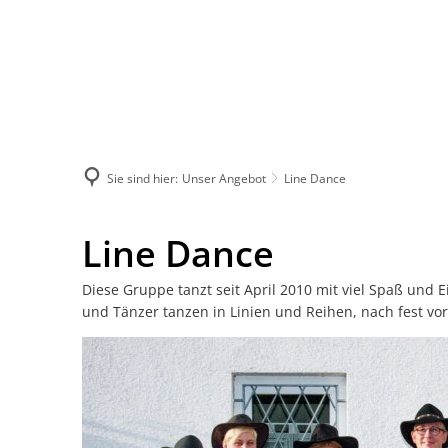
Unser Angebot
Übe
Gesellschaftstanz (Hobby
Ans
Turniertanz
Tra
Sie sind hier:
Unser Angebot
Line Dance
Tanzen für Kids 4-10 Jahre 
Tur
Line
Line Dance
Jazzdance, Moderndance
We
Dance
Diese Gruppe tanzt seit April 2010 mit viel Spaß und 
Mixed Dance für Erwachse
Clu
und Tänzer tanzen in Linien und Reihen, nach fest v
Discofox
Mit
Line Dance
Inf
TRIBAL DANCE BASIS