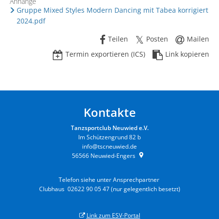
Anhänge
Gruppe Mixed Styles Modern Dancing mit Tabea korrigiert
2024.pdf
Teilen
Posten
Mailen
Termin exportieren (ICS)
Link kopieren
Kontakte
Tanzsportclub Neuwied e.V.
Im Schützengrund 82 b
info@tscneuwied.de
56566
Neuwied-Engers
Telefon siehe unter Ansprechpartner
Clubhaus 02622 90 05 47 (nur gelegentlich besetzt)
Link zum ESV-Portal