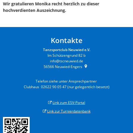
Wir gratulieren Monika recht herzlich zu dieser
hochverdienten Auszeichnung.
Kontakte
Tanzsportclub Neuwied e.V.
Im Schützengrund 82 b
info@tscneuwied.de
56566
Neuwied-Engers
Telefon siehe unter Ansprechpartner
Clubhaus 02622 90 05 47 (nur gelegentlich besetzt)
Link zum ESV-Portal
Link zur Turnierdatenbank