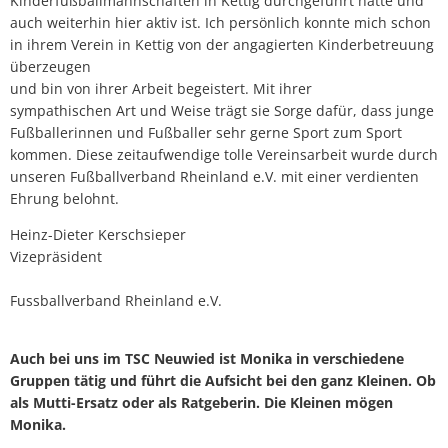
Kinderfußballmannschaften in Kettig durchgeführt hatte und
auch weiterhin hier aktiv ist. Ich persönlich konnte mich schon
in ihrem Verein in Kettig von der angagierten Kinderbetreuung
überzeugen
und bin von ihrer Arbeit begeistert. Mit ihrer
sympathischen Art und Weise trägt sie Sorge dafür, dass junge
Fußballerinnen und Fußballer sehr gerne Sport zum Sport
kommen. Diese zeitaufwendige tolle Vereinsarbeit wurde durch
unseren Fußballverband Rheinland e.V. mit einer verdienten
Ehrung belohnt.
Heinz-Dieter Kerschsieper
Vizepräsident
Fussballverband Rheinland e.V.
Auch bei uns im TSC Neuwied ist Monika in verschiedene
Gruppen tätig und führt die Aufsicht bei den ganz Kleinen. Ob
als Mutti-Ersatz oder als Ratgeberin. Die Kleinen mögen
Monika.